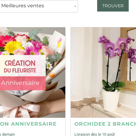
TROUVER
ION ANNIVERSAIRE
ORCHIDEE 2 BRANC
ès demain
Livraison dès le 10 août