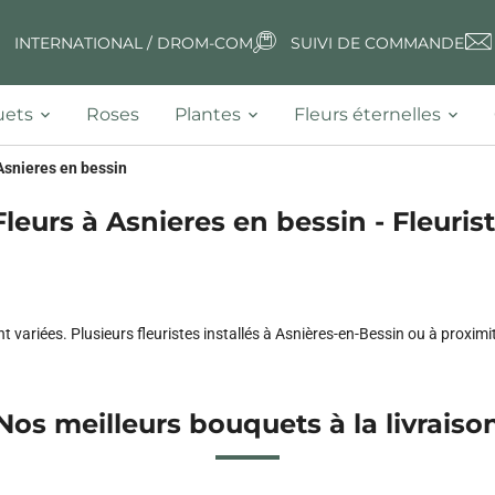
INTERNATIONAL / DROM-COM
SUIVI DE COMMANDE
ets
Roses
Plantes
Fleurs éternelles
Asnieres en bessin
Fleurs à Asnieres en bessin - Fleurist
sont variées. Plusieurs fleuristes installés à Asnières-en-Bessin ou à pro
Nos meilleurs bouquets à la livraiso