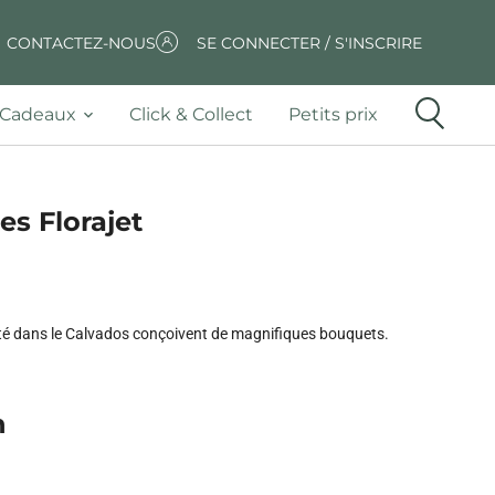
CONTACTEZ-NOUS
SE CONNECTER / S'INSCRIRE
Cadeaux
Click & Collect
Petits prix
es Florajet
ximité dans le Calvados conçoivent de magnifiques bouquets.
n