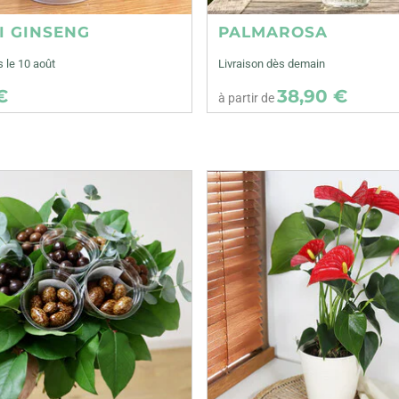
I GINSENG
PALMAROSA
s le 10 août
Livraison dès demain
€
38,90 €
à partir de