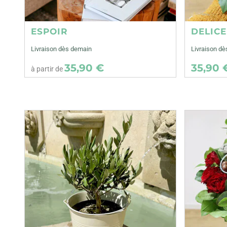
ESPOIR
DELIC
Livraison dès demain
Livraison dè
35,90 €
35,90 
à partir de