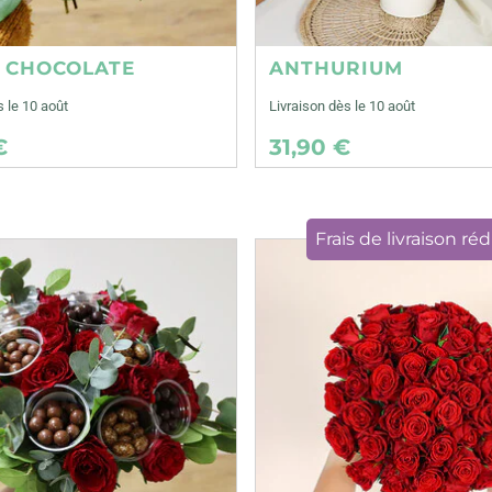
E CHOCOLATE
ANTHURIUM
s le 10 août
Livraison dès le 10 août
€
31,90 €
Frais de livraison réd