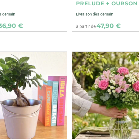
E
PRELUDE + OURSON
ès demain
Livraison dès demain
36,90 €
47,90 €
à partir de