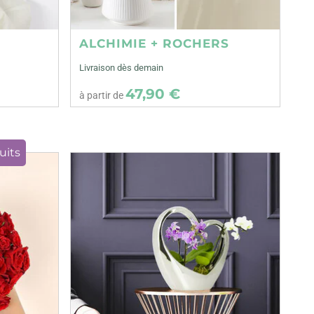
ALCHIMIE + ROCHERS
Livraison dès demain
47,90 €
à partir de
uits