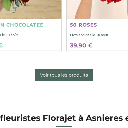
ON CHOCOLATEE
50 ROSES
s le 10 août
Livraison dès le 10 août
€
39,90 €
Voir tous les produits
fleuristes Florajet à Asnieres