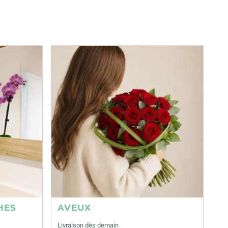
HES
AVEUX
Livraison dès demain