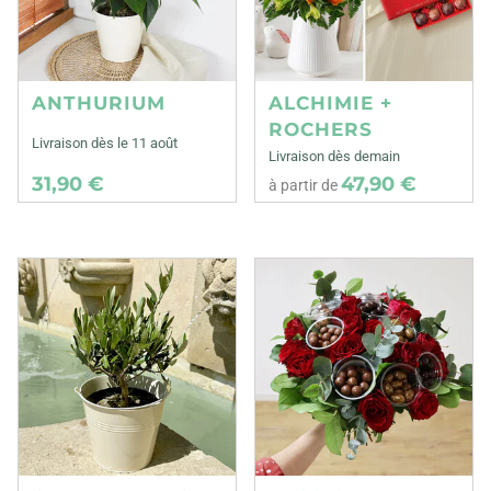
ANTHURIUM
ALCHIMIE +
ROCHERS
Livraison dès le 11 août
Livraison dès demain
31,90 €
47,90 €
à partir de