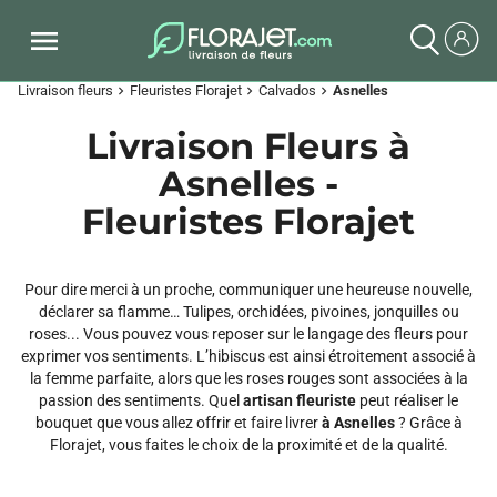
Livraison fleurs
Fleuristes Florajet
Calvados
Asnelles
chevron_right
chevron_right
chevron_right
Livraison Fleurs à
Asnelles -
Fleuristes Florajet
Pour dire merci à un proche, communiquer une heureuse nouvelle,
déclarer sa flamme… Tulipes, orchidées, pivoines, jonquilles ou
roses... Vous pouvez vous reposer sur le langage des fleurs pour
exprimer vos sentiments. L’hibiscus est ainsi étroitement associé à
la femme parfaite, alors que les roses rouges sont associées à la
passion des sentiments. Quel
artisan fleuriste
peut réaliser le
bouquet que vous allez offrir et faire livrer
à Asnelles
? Grâce à
Florajet, vous faites le choix de la proximité et de la qualité.