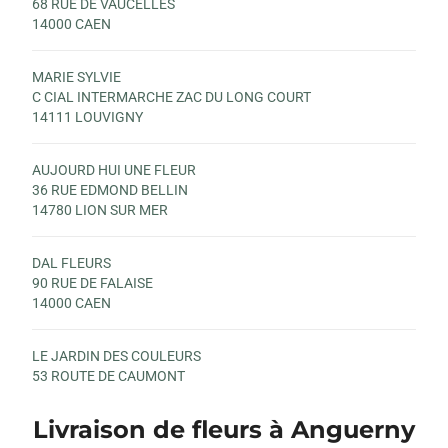
68 RUE DE VAUCELLES
14000 CAEN
MARIE SYLVIE
C CIAL INTERMARCHE ZAC DU LONG COURT
14111 LOUVIGNY
AUJOURD HUI UNE FLEUR
36 RUE EDMOND BELLIN
14780 LION SUR MER
DAL FLEURS
90 RUE DE FALAISE
14000 CAEN
LE JARDIN DES COULEURS
53 ROUTE DE CAUMONT
14650 CARPIQUET
Livraison de fleurs à Anguerny