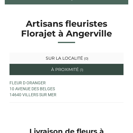
Artisans fleuristes
Florajet à Angerville
SUR LA LOCALITÉ
(0)
À PROXIMITÉ
(1)
FLEUR D ORANGER
10 AVENUE DES BELGES
14640 VILLERS SUR MER
Livraison de fleurs à