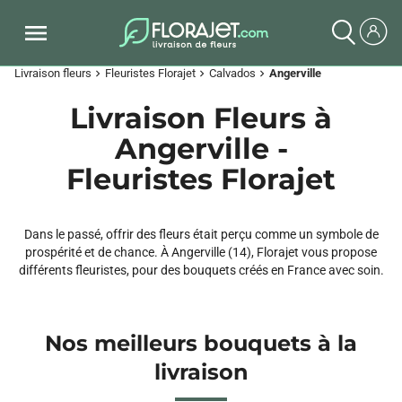
Livraison fleurs
Fleuristes Florajet
Calvados
Angerville
chevron_right
chevron_right
chevron_right
Livraison Fleurs à
Angerville -
Fleuristes Florajet
Dans le passé, offrir des fleurs était perçu comme un symbole de
prospérité et de chance. À Angerville (14), Florajet vous propose
différents fleuristes, pour des bouquets créés en France avec soin.
Nos meilleurs bouquets à la
livraison