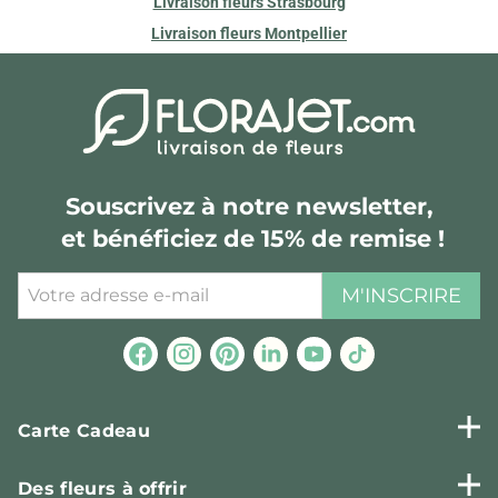
Livraison fleurs Strasbourg
Livraison fleurs Montpellier
Souscrivez à notre newsletter,
et bénéficiez de 15% de remise !
M'INSCRIRE
Carte Cadeau
Des fleurs à offrir