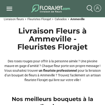
Livraison fleurs
Fleuristes Florajet
Calvados
Ammeville
chevron_right
chevron_right
chevron_right
Livraison Fleurs à
Ammeville -
Fleuristes Florajet
Des roses rouges pour offrir à la personne aimée ? Une pivoine
mauve en gage d’amitié ? Chaque fleur porte son propre message !
Vous souhaitez trouver
un fleuriste professionnel
pour la livraison
d’un bouquet de fleurs à Ammeville ? Trouvez facilement un artisan
fleuriste Florajet qui livre sur votre ville !
Nos meilleurs bouquets à la