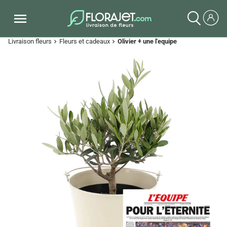
Livraison fleurs
Fleurs et cadeaux
Olivier + une l'equipe
chevron_right
chevron_right
Previous