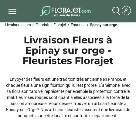
Livraison fleurs
Fleuristes Florajet
Essonne
Epinay sur orge
chevron_right
chevron_right
chevron_right
Livraison Fleurs à
Epinay sur orge -
Fleuristes Florajet
Envoyer des fleurs est une tradition très ancienne en France, et
chaque fleur a une signification qui lui est propre. L’anémone, avec
sa floraison tardive, représente par exemple la protection contre le
mal. Les roses rouges sont quant à elles associées à la force de la
passion amoureuse. Vous désirez trouver un artisan fleuriste à
Epinay-sur-Orge ? Nos artisans fleuristes assurent une livraison de
bouquets sur cette localité et sur tout le département !