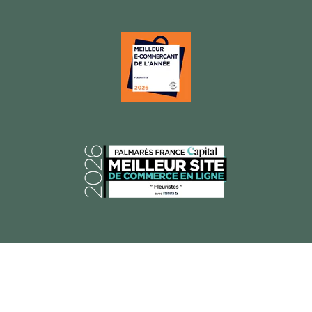
© 2026 Florajet, Tous droits réservés.