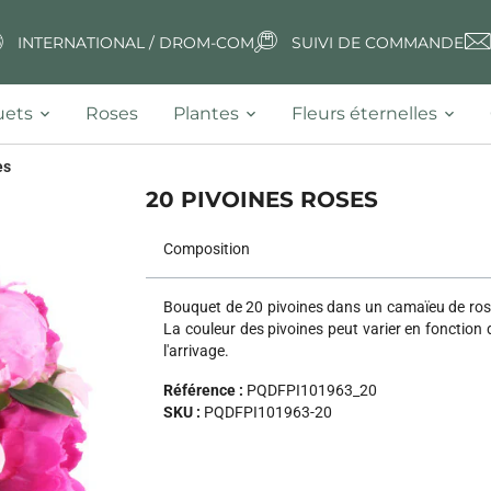
INTERNATIONAL / DROM-COM
SUIVI DE COMMANDE
ets
Roses
Plantes
Fleurs éternelles
es
20 PIVOINES ROSES
Composition
Bouquet de 20 pivoines dans un camaïeu de ros
La couleur des pivoines peut varier en fonction 
l'arrivage.
Référence :
PQDFPI101963_20
SKU :
PQDFPI101963-20
Next