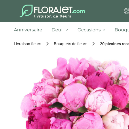
Anniversaire
Deuil
Occasions
Bouqu
Livraison fleurs
Bouquets de fleurs
20 pivoines ros
Previous