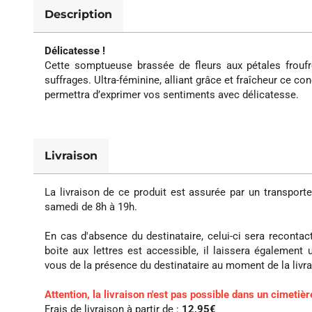
Description
Délicatesse !
Cette somptueuse brassée de fleurs aux pétales froufro
suffrages. Ultra-féminine, alliant grâce et fraîcheur ce c
permettra d’exprimer vos sentiments avec délicatesse.
Livraison
La livraison de ce produit est assurée par un transporte
samedi de 8h à 19h.
En cas d'absence du destinataire, celui-ci sera recontact
boite aux lettres est accessible, il laissera également
vous de la présence du destinataire au moment de la livra
Attention, la livraison n'est pas possible dans un cimetière
Frais de livraison à partir de :
12,95€