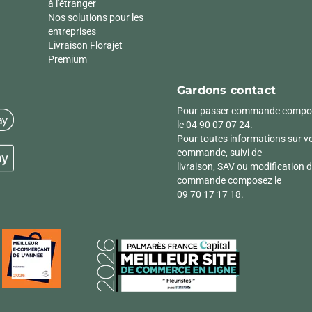
à l'étranger
Nos solutions pour les
entreprises
Livraison Florajet
Premium
Gardons contact
Pour passer commande compo
le 04 90 07 07 24.
Pour toutes informations sur v
commande, suivi de
livraison, SAV ou modification 
commande composez le
09 70 17 17 18.