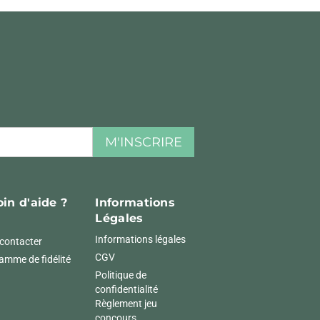
M'INSCRIRE
in d'aide ?
Informations
Légales
Informations légales
contacter
CGV
amme de fidélité
Politique de
confidentialité
Règlement jeu
concours