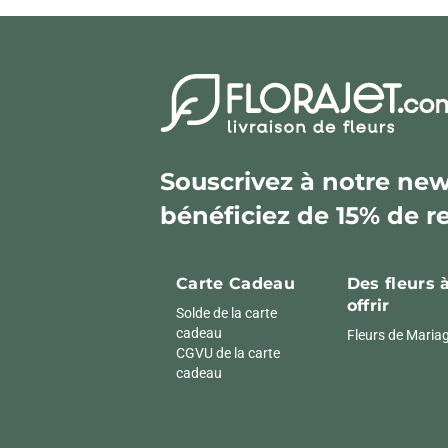
Souscrivez à notre news
bénéficiez de 15% de r
Carte Cadeau
Des fleurs 
offrir
Solde de la carte
cadeau
Fleurs de Maria
CGVU de la carte
cadeau