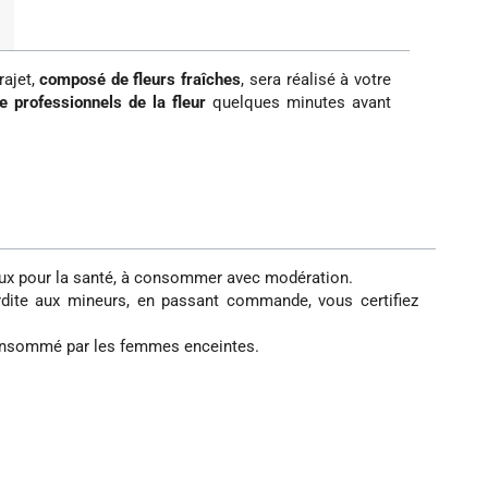
rajet,
composé de fleurs fraîches
, sera réalisé à votre
e professionnels de la fleur
quelques minutes avant
reux pour la santé, à consommer avec modération.
erdite aux mineurs, en passant commande, vous certifiez
 consommé par les femmes enceintes.