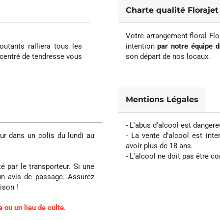
Charte qualité Florajet
Votre arrangement floral Flo
utants ralliera tous les
intention
par notre équipe d
oncentré de tendresse vous
son départ de nos locaux.
Mentions Légales
- L'abus d'alcool est dange
ur dans un colis du lundi au
- La vente d'alcool est int
avoir plus de 18 ans.
- L'alcool ne doit pas être
é par le transporteur. Si une
 un avis de passage. Assurez
ison !
 ou un lieu de culte.