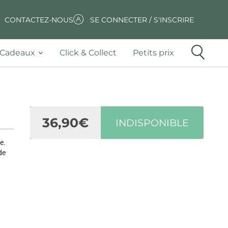
CONTACTEZ-NOUS
SE CONNECTER / S'INSCRIRE
Cadeaux
Click & Collect
Petits prix
36,90€
INDISPONIBLE
e.
de