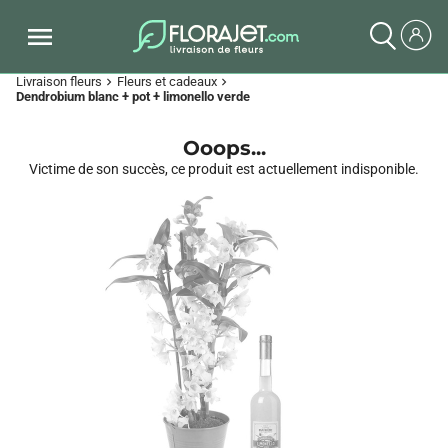
Livraison fleurs
Fleurs et cadeaux
chevron_right
chevron_right
Dendrobium blanc + pot + limonello verde
Ooops...
Victime de son succès, ce produit est actuellement indisponible.