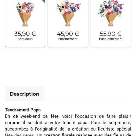
35,90 €
45,90 €
55,90 €
Beaucoup
Énormément
Passionnément
Description
Tendrement Papa
En ce week-end de fête, voici l'occasion de faire plaisir
comme il se doit à votre tendre papa. Pour le surprendre,
succombez à l'originalité de la création du fleuriste spécial
fête des pères
. Un création florale réalisée avec des fleurs de