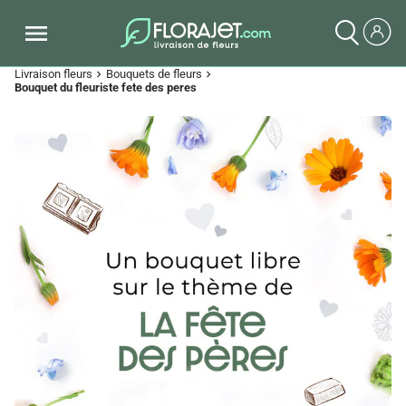
Livraison fleurs
Bouquets de fleurs
chevron_right
chevron_right
Bouquet du fleuriste fete des peres
Previous